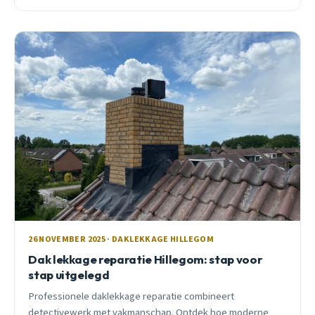
euro&#8217;s bespaart.
26 NOVEMBER 2025 · DAKLEKKAGE HILLEGOM
Dak lekkage reparatie Hillegom: stap voor
stap uitgelegd
Professionele daklekkage reparatie combineert
detectivewerk met vakmanschap. Ontdek hoe moderne