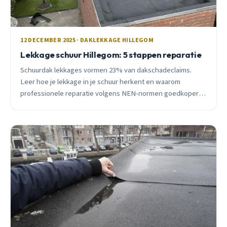
12 DECEMBER 2025 · DAKLEKKAGE HILLEGOM
Lekkage schuur Hillegom: 5 stappen reparatie
Schuurdak lekkages vormen 23% van dakschadeclaims.
Leer hoe je lekkage in je schuur herkent en waarom
professionele reparatie volgens NEN-normen goedkoper
uitpakt dan zelf doen. Inclusief subsidieadvies.