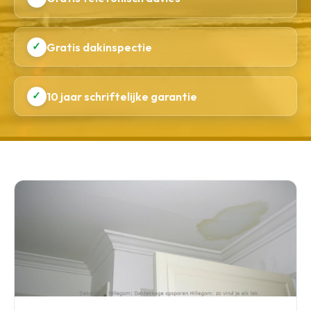
✓
Gratis dakinspectie
✓
10 jaar schriftelijke garantie