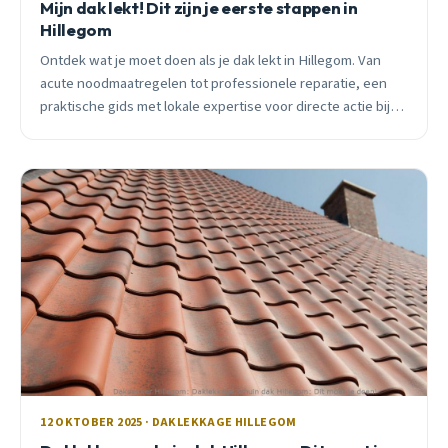
Mijn dak lekt! Dit zijn je eerste stappen in
Hillegom
Ontdek wat je moet doen als je dak lekt in Hillegom. Van
acute noodmaatregelen tot professionele reparatie, een
praktische gids met lokale expertise voor directe actie bij
daklekkage.
12 OKTOBER 2025 · DAKLEKKAGE HILLEGOM