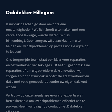
Dakdekker Hillegom
Is uw dak beschadigd door onvoorziene
omstandigheden? Wellicht heeft u te maken met een
vervelende lekkage, waarbij water uw huis
binnendringt. Geen zorgen, wij staan klaar om u te
helpen en uw dakproblemen op professionele wijze op
te lossen!
Ons toegewijde team staat ook klaar voor reparaties
en het verhelpen van lekkages. Of het nu gaat om kleine
reparaties of om uitgebreidere dakrenovaties, wij
zorgen ervoor dat uw dak in optimale staat verkeert en
dat u met volle gemoedsrust onder uw eigen dak kunt
wonen.
Vertrouw op onze jarenlange ervaring, expertise en
betrokkenheid om uw dakproblemen effectief aan te
pakken. Neem vandaag nog contact met Dakdekker
Hillegom.