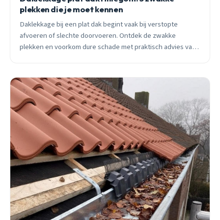
plekken die je moet kennen
Daklekkage bij een plat dak begint vaak bij verstopte
afvoeren of slechte doorvoeren. Ontdek de zwakke
plekken en voorkom dure schade met praktisch advies van
een ervaren dakdekker uit Hillegom.