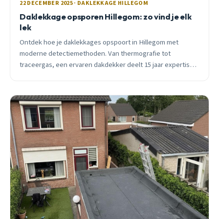
22 DECEMBER 2025 · DAKLEKKAGE HILLEGOM
Daklekkage opsporen Hillegom: zo vind je elk
lek
Ontdek hoe je daklekkages opspoort in Hillegom met
moderne detectiemethoden. Van thermografie tot
traceergas, een ervaren dakdekker deelt 15 jaar expertise
over lekdetectie, kosten en preventie.