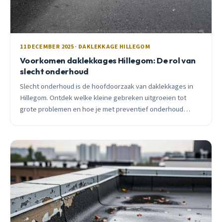
11 DECEMBER 2025 · DAKLEKKAGE HILLEGOM
Voorkomen daklekkages Hillegom: De rol van
slecht onderhoud
Slecht onderhoud is de hoofdoorzaak van daklekkages in
Hillegom. Ontdek welke kleine gebreken uitgroeien tot
grote problemen en hoe je met preventief onderhoud
duizenden euro&#8217;s bespaart.