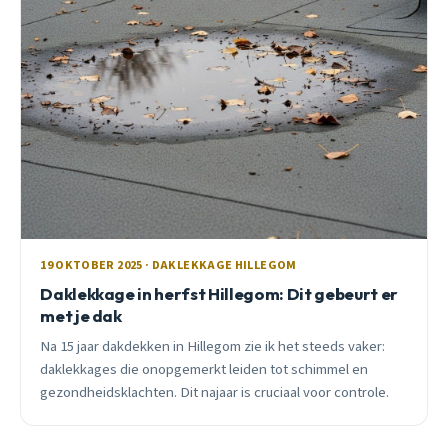
19 OKTOBER 2025 · DAKLEKKAGE HILLEGOM
Daklekkage in herfst Hillegom: Dit gebeurt er
met je dak
Na 15 jaar dakdekken in Hillegom zie ik het steeds vaker:
daklekkages die onopgemerkt leiden tot schimmel en
gezondheidsklachten. Dit najaar is cruciaal voor controle.