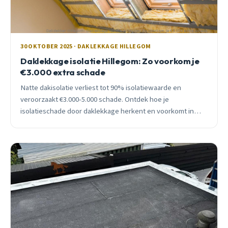
30 OKTOBER 2025 · DAKLEKKAGE HILLEGOM
Daklekkage isolatie Hillegom: Zo voorkom je
€3.000 extra schade
Natte dakisolatie verliest tot 90% isolatiewaarde en
veroorzaakt €3.000-5.000 schade. Ontdek hoe je
isolatieschade door daklekkage herkent en voorkomt in
Hillegom.