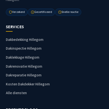
Verzekerd
Gecertificeerd
Snelle reactie
SERVICES
Dakbedekking Hillegom
Dakinspectie Hillegom
Daklekkage Hillegom
Dakrenovatie Hillegom
Dakreparatie Hillegom
Kosten Dakdekker Hillegom
Alle diensten