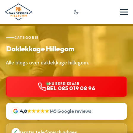
CATEGORIE
Daklekkage Hillegom
Alle blogs over daklekkage hillegom.
NU BEREIKBAAR
BEL 085 019 08 96
4,8
★★★★★
145 Google reviews
✓
Gratis telefonisch advies