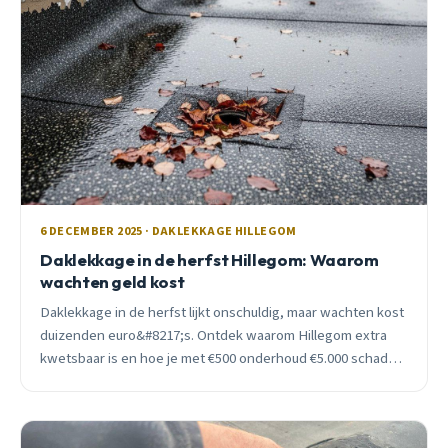
6 DECEMBER 2025 · DAKLEKKAGE HILLEGOM
Daklekkage in de herfst Hillegom: Waarom
wachten geld kost
Daklekkage in de herfst lijkt onschuldig, maar wachten kost
duizenden euro&#8217;s. Ontdek waarom Hillegom extra
kwetsbaar is en hoe je met €500 onderhoud €5.000 schade
voorkomt.