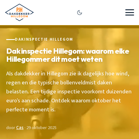
DAKINSPECTIE HILLEGOM
Dak inspectie Hillegom: waarom elke
Hillegommer dit moet weten
Als dakdekker in Hillegom zie ik dagelijks hoe wind,
regen en die typische bollenveldmist daken
belasten. Een tijdige inspectie voorkomt duizenden
euro’s aan schade. Ontdek waarom oktober het
perfecte moment is.
door
Cas
· 29 oktober 2025