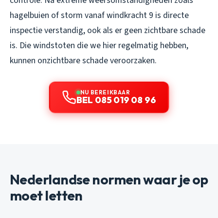
controle. Na extreme weersomstandigheden zoals
hagelbuien of storm vanaf windkracht 9 is directe
inspectie verstandig, ook als er geen zichtbare schade
is. Die windstoten die we hier regelmatig hebben,
kunnen onzichtbare schade veroorzaken.
NU BEREIKBAAR
BEL 085 019 08 96
Nederlandse normen waar je op
moet letten