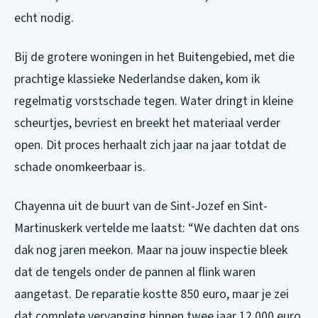
echt nodig.
Bij de grotere woningen in het Buitengebied, met die
prachtige klassieke Nederlandse daken, kom ik
regelmatig vorstschade tegen. Water dringt in kleine
scheurtjes, bevriest en breekt het materiaal verder
open. Dit proces herhaalt zich jaar na jaar totdat de
schade onomkeerbaar is.
Chayenna uit de buurt van de Sint-Jozef en Sint-
Martinuskerk vertelde me laatst: “We dachten dat ons
dak nog jaren meekon. Maar na jouw inspectie bleek
dat de tengels onder de pannen al flink waren
aangetast. De reparatie kostte 850 euro, maar je zei
dat complete vervanging binnen twee jaar 12.000 euro