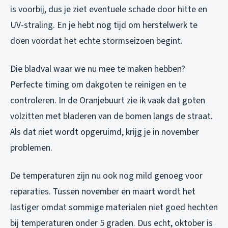
is voorbij, dus je ziet eventuele schade door hitte en
UV-straling. En je hebt nog tijd om herstelwerk te
doen voordat het echte stormseizoen begint.
Die bladval waar we nu mee te maken hebben?
Perfecte timing om dakgoten te reinigen en te
controleren. In de Oranjebuurt zie ik vaak dat goten
volzitten met bladeren van de bomen langs de straat.
Als dat niet wordt opgeruimd, krijg je in november
problemen.
De temperaturen zijn nu ook nog mild genoeg voor
reparaties. Tussen november en maart wordt het
lastiger omdat sommige materialen niet goed hechten
bij temperaturen onder 5 graden. Dus echt, oktober is