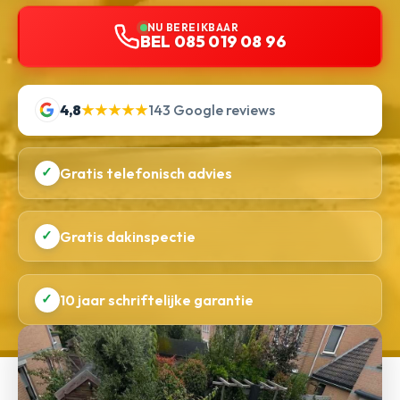
NU BEREIKBAAR
BEL 085 019 08 96
4,8
★★★★★
143 Google reviews
✓
Gratis telefonisch advies
✓
Gratis dakinspectie
✓
10 jaar schriftelijke garantie