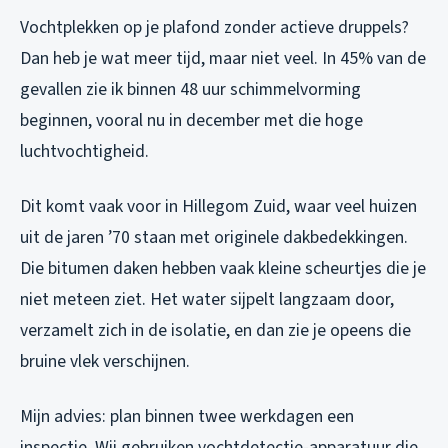
Vochtplekken op je plafond zonder actieve druppels?
Dan heb je wat meer tijd, maar niet veel. In 45% van de
gevallen zie ik binnen 48 uur schimmelvorming
beginnen, vooral nu in december met die hoge
luchtvochtigheid.
Dit komt vaak voor in Hillegom Zuid, waar veel huizen
uit de jaren ’70 staan met originele dakbedekkingen.
Die bitumen daken hebben vaak kleine scheurtjes die je
niet meteen ziet. Het water sijpelt langzaam door,
verzamelt zich in de isolatie, en dan zie je opeens die
bruine vlek verschijnen.
Mijn advies: plan binnen twee werkdagen een
inspectie. Wij gebruiken vochtdetectie-apparatuur die