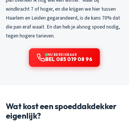
pan overleef ik nog wel een winter.” Maar bij
windkracht 7 of hoger, en die krijgen we hier tussen
Haarlem en Leiden gegarandeerd, is de kans 70% dat
die pan eraf waait. En dan heb je alsnog spoed nodig,
tegen hogere tarieven.
NU BEREIKBAAR
BEL 085 019 08 96
Wat kost een spoeddakdekker
eigenlijk?