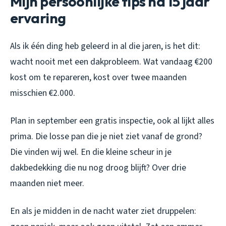
Mijn persoonlijke tips na 15 jaar
ervaring
Als ik één ding heb geleerd in al die jaren, is het dit:
wacht nooit met een dakprobleem. Wat vandaag €200
kost om te repareren, kost over twee maanden
misschien €2.000.
Plan in september een gratis inspectie, ook al lijkt alles
prima. Die losse pan die je niet ziet vanaf de grond?
Die vinden wij wel. En die kleine scheur in je
dakbedekking die nu nog droog blijft? Over drie
maanden niet meer.
En als je midden in de nacht water ziet druppelen: