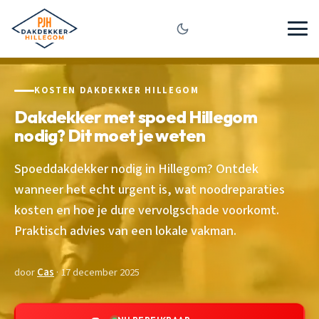
KOSTEN DAKDEKKER HILLEGOM
Dakdekker met spoed Hillegom
nodig? Dit moet je weten
Spoeddakdekker nodig in Hillegom? Ontdek
wanneer het echt urgent is, wat noodreparaties
kosten en hoe je dure vervolgschade voorkomt.
Praktisch advies van een lokale vakman.
door
Cas
· 17 december 2025