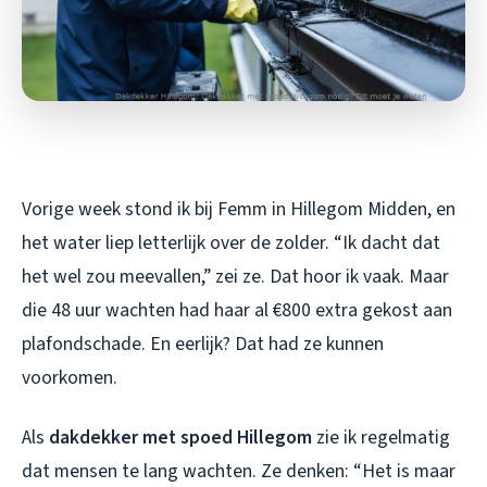
Vorige week stond ik bij Femm in Hillegom Midden, en
het water liep letterlijk over de zolder. “Ik dacht dat
het wel zou meevallen,” zei ze. Dat hoor ik vaak. Maar
die 48 uur wachten had haar al €800 extra gekost aan
plafondschade. En eerlijk? Dat had ze kunnen
voorkomen.
Als
dakdekker met spoed Hillegom
zie ik regelmatig
dat mensen te lang wachten. Ze denken: “Het is maar