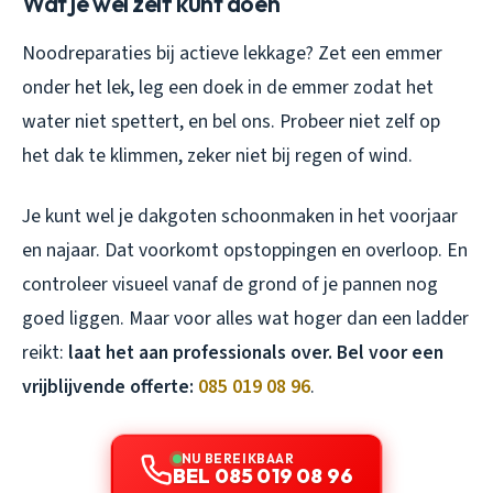
Wat je wél zelf kunt doen
Noodreparaties bij actieve lekkage? Zet een emmer
onder het lek, leg een doek in de emmer zodat het
water niet spettert, en bel ons. Probeer niet zelf op
het dak te klimmen, zeker niet bij regen of wind.
Je kunt wel je dakgoten schoonmaken in het voorjaar
en najaar. Dat voorkomt opstoppingen en overloop. En
controleer visueel vanaf de grond of je pannen nog
goed liggen. Maar voor alles wat hoger dan een ladder
reikt:
laat het aan professionals over. Bel voor een
vrijblijvende offerte:
085 019 08 96
.
NU BEREIKBAAR
BEL 085 019 08 96