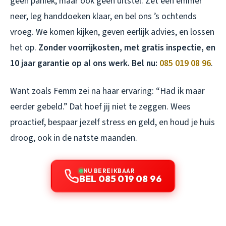
geen paniek, maar ook geen uitstel. Zet een emmer
neer, leg handdoeken klaar, en bel ons ’s ochtends
vroeg. We komen kijken, geven eerlijk advies, en lossen
het op.
Zonder voorrijkosten, met gratis inspectie, en
10 jaar garantie op al ons werk. Bel nu:
085 019 08 96
.
Want zoals Femm zei na haar ervaring: “Had ik maar
eerder gebeld.” Dat hoef jij niet te zeggen. Wees
proactief, bespaar jezelf stress en geld, en houd je huis
droog, ook in de natste maanden.
NU BEREIKBAAR
BEL 085 019 08 96