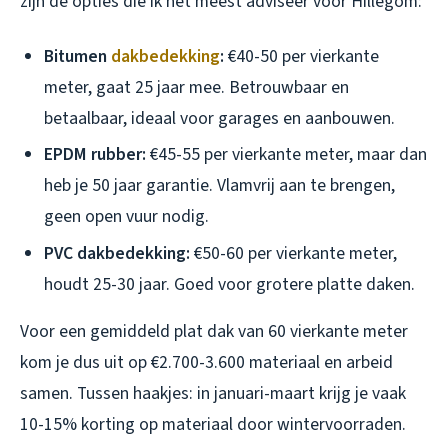
zijn de opties die ik het meest adviseer voor Hillegom:
Bitumen
dakbedekking
:
€40-50 per vierkante
meter, gaat 25 jaar mee. Betrouwbaar en
betaalbaar, ideaal voor garages en aanbouwen.
EPDM rubber:
€45-55 per vierkante meter, maar dan
heb je 50 jaar garantie. Vlamvrij aan te brengen,
geen open vuur nodig.
PVC dakbedekking:
€50-60 per vierkante meter,
houdt 25-30 jaar. Goed voor grotere platte daken.
Voor een gemiddeld plat dak van 60 vierkante meter
kom je dus uit op €2.700-3.600 materiaal en arbeid
samen. Tussen haakjes: in januari-maart krijg je vaak
10-15% korting op materiaal door wintervoorraden.