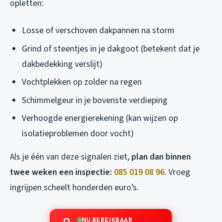
opletten:
Losse of verschoven dakpannen na storm
Grind of steentjes in je dakgoot (betekent dat je
dakbedekking verslijt)
Vochtplekken op zolder na regen
Schimmelgeur in je bovenste verdieping
Verhoogde energierekening (kan wijzen op
isolatieproblemen door vocht)
Als je één van deze signalen ziet,
plan dan binnen
twee weken een inspectie:
085 019 08 96
. Vroeg
ingrijpen scheelt honderden euro’s.
NU BEREIKBAAR