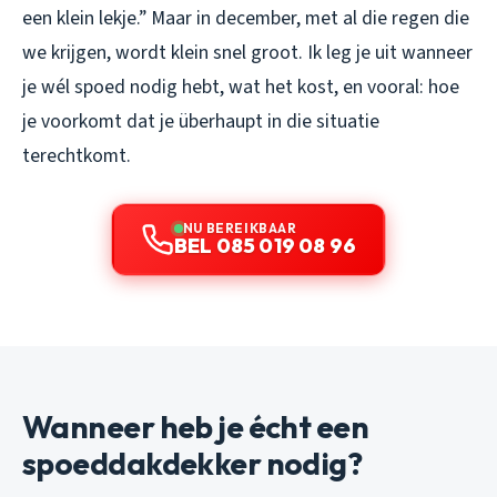
een klein lekje.” Maar in december, met al die regen die
we krijgen, wordt klein snel groot. Ik leg je uit wanneer
je wél spoed nodig hebt, wat het kost, en vooral: hoe
je voorkomt dat je überhaupt in die situatie
terechtkomt.
NU BEREIKBAAR
BEL 085 019 08 96
Wanneer heb je écht een
spoeddakdekker nodig?