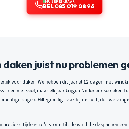
NU BEREIKBAAR
BEL 085 019 08 96
daken juist nu problemen g
derlijk voor daken. We hebben dit jaar al 12 dagen met windkr
isschien niet veel, maar elk jaar krijgen Nederlandse daken 
achtige dagen. Hillegom ligt vlak bij de kust, dus we vange
 precies? Tijdens zo’n storm tilt de wind de dakpannen een 