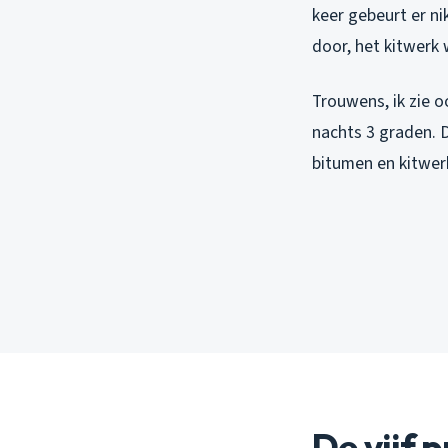
keer gebeurt er ni
door, het kitwerk 
Trouwens, ik zie 
nachts 3 graden. 
bitumen en kitwer
De vijf 