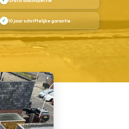
✓
Gratis dakinspectie
✓
10 jaar schriftelijke garantie