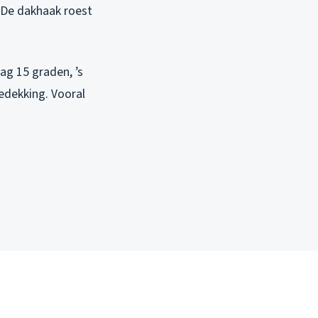
. De dakhaak roest
ag 15 graden, ’s
edekking. Vooral