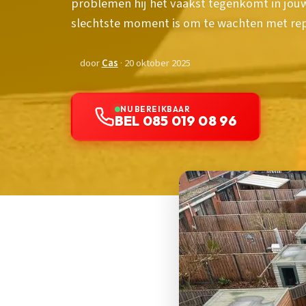
problemen hij het vaakst tegenkomt in jou
slechtste moment is om te wachten met rep
door
Cas
· 20 oktober 2025
NU BEREIKBAAR
BEL 085 019 08 96