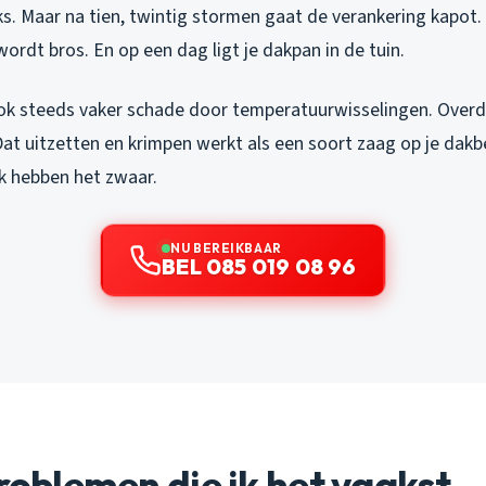
ks. Maar na tien, twintig stormen gaat de verankering kapot
wordt bros. En op een dag ligt je dakpan in de tuin.
ook steeds vaker schade door temperatuurwisselingen. Overd
Dat uitzetten en krimpen werkt als een soort zaag op je dakb
k hebben het zwaar.
NU BEREIKBAAR
BEL 085 019 08 96
problemen die ik het vaakst