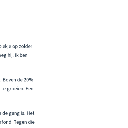
lekje op zolder
eg hij. Ik ben
t. Boven de 20%
 te groeien. Een
n de gang is. Het
lafond. Tegen die