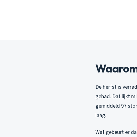
Waarom 
De herfst is verra
gehad. Dat lijkt m
gemiddeld 97 storm
laag.
Wat gebeurt er dan