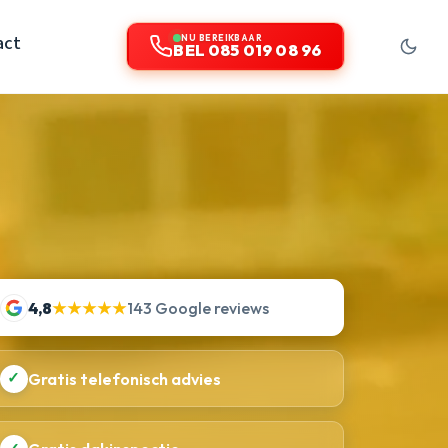
act
NU BEREIKBAAR
BEL 085 019 08 96
4,8
★★★★★
143 Google reviews
✓
Gratis telefonisch advies