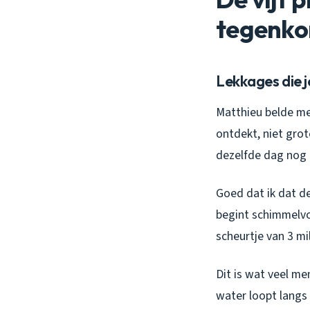
tegenk
Lekkages die j
Matthieu belde me
ontdekt, niet grot
dezelfde dag nog
Goed dat ik dat d
begint schimmelvo
scheurtje van 3 mi
Dit is wat veel me
water loopt langs 