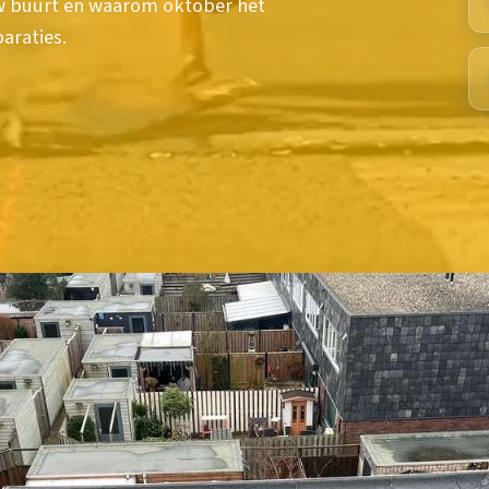
w buurt en waarom oktober het
araties.