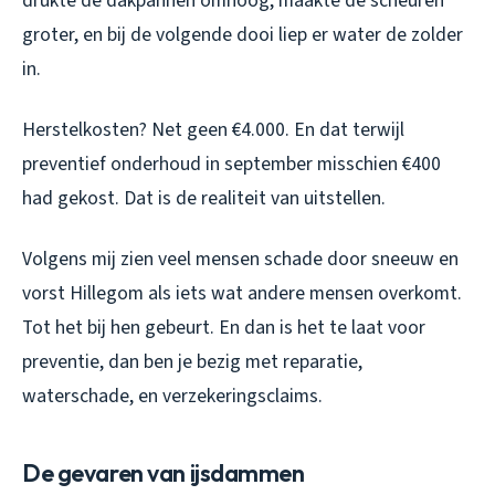
drukte de dakpannen omhoog, maakte de scheuren
groter, en bij de volgende dooi liep er water de zolder
in.
Herstelkosten? Net geen €4.000. En dat terwijl
preventief onderhoud in september misschien €400
had gekost. Dat is de realiteit van uitstellen.
Volgens mij zien veel mensen schade door sneeuw en
vorst Hillegom als iets wat andere mensen overkomt.
Tot het bij hen gebeurt. En dan is het te laat voor
preventie, dan ben je bezig met reparatie,
waterschade, en verzekeringsclaims.
De gevaren van ijsdammen