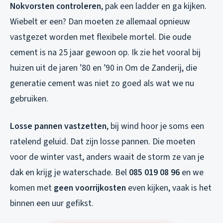
Nokvorsten controleren
, pak een ladder en ga kijken.
Wiebelt er een? Dan moeten ze allemaal opnieuw
vastgezet worden met flexibele mortel. Die oude
cement is na 25 jaar gewoon op. Ik zie het vooral bij
huizen uit de jaren ’80 en ’90 in Om de Zanderij, die
generatie cement was niet zo goed als wat we nu
gebruiken.
Losse pannen vastzetten
, bij wind hoor je soms een
ratelend geluid. Dat zijn losse pannen. Die moeten
voor de winter vast, anders waait de storm ze van je
dak en krijg je waterschade. Bel
085 019 08 96
en we
komen met
geen voorrijkosten
even kijken, vaak is het
binnen een uur gefikst.