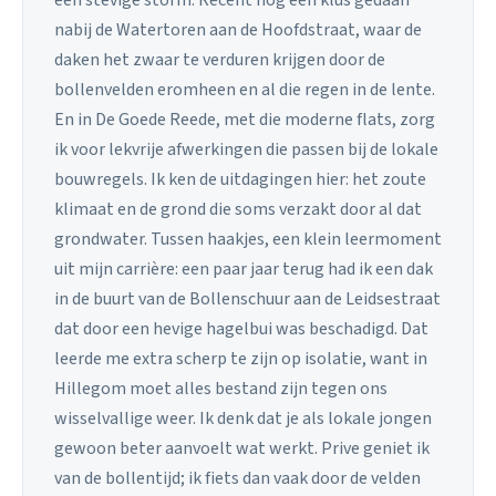
nabij de Watertoren aan de Hoofdstraat, waar de
daken het zwaar te verduren krijgen door de
bollenvelden eromheen en al die regen in de lente.
En in De Goede Reede, met die moderne flats, zorg
ik voor lekvrije afwerkingen die passen bij de lokale
bouwregels. Ik ken de uitdagingen hier: het zoute
klimaat en de grond die soms verzakt door al dat
grondwater. Tussen haakjes, een klein leermoment
uit mijn carrière: een paar jaar terug had ik een dak
in de buurt van de Bollenschuur aan de Leidsestraat
dat door een hevige hagelbui was beschadigd. Dat
leerde me extra scherp te zijn op isolatie, want in
Hillegom moet alles bestand zijn tegen ons
wisselvallige weer. Ik denk dat je als lokale jongen
gewoon beter aanvoelt wat werkt. Prive geniet ik
van de bollentijd; ik fiets dan vaak door de velden