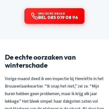
NU BEREIKBAAR
BEL 085 019 08 96
De echte oorzaken van
winterschade
Vorige maand deed ik een inspectie bij Henriëtte in het
Brouwerlaankwartier. “Ik snap het niet,” zei ze. “Mijn
buren hebben geen problemen, maar ik krijg elk jaar
lekkage.” Het bleek simpel: haar dakgoten zaten vol
met bladeren van de platanen in de straat. Bij dooi kon