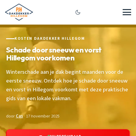
KOSTEN DAKDEKKER HILLEGOM
Schade door sneeuw en vorst
Hillegom voorkomen
Winterschade aan je dak begint maanden voor de
eerste sneeuw. Ontdek hoe je schade door sneeuw
en vorst in Hillegom voorkomt met deze praktische
gids van een lokale vakman.
door
Cas
· 17 november 2025