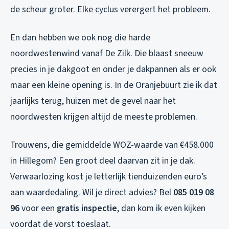
de scheur groter. Elke cyclus verergert het probleem.
En dan hebben we ook nog die harde
noordwestenwind vanaf De Zilk. Die blaast sneeuw
precies in je dakgoot en onder je dakpannen als er ook
maar een kleine opening is. In de Oranjebuurt zie ik dat
jaarlijks terug, huizen met de gevel naar het
noordwesten krijgen altijd de meeste problemen.
Trouwens, die gemiddelde WOZ-waarde van €458.000
in Hillegom? Een groot deel daarvan zit in je dak.
Verwaarlozing kost je letterlijk tienduizenden euro’s
aan waardedaling. Wil je direct advies? Bel
085 019 08
96
voor een
gratis inspectie
, dan kom ik even kijken
voordat de vorst toeslaat.