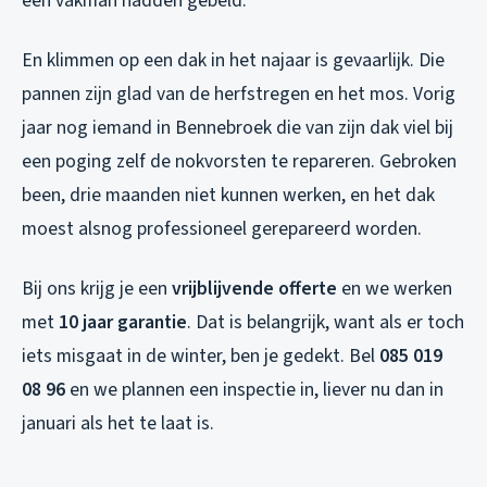
een vakman hadden gebeld.
En klimmen op een dak in het najaar is gevaarlijk. Die
pannen zijn glad van de herfstregen en het mos. Vorig
jaar nog iemand in Bennebroek die van zijn dak viel bij
een poging zelf de nokvorsten te repareren. Gebroken
been, drie maanden niet kunnen werken, en het dak
moest alsnog professioneel gerepareerd worden.
Bij ons krijg je een
vrijblijvende offerte
en we werken
met
10 jaar garantie
. Dat is belangrijk, want als er toch
iets misgaat in de winter, ben je gedekt. Bel
085 019
08 96
en we plannen een inspectie in, liever nu dan in
januari als het te laat is.