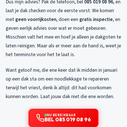
Dus mijn advies? Pak de telefoon, bel
085 019 08 96
, en
laat je dak checken voor de eerste vorst. We komen
met
geen voorrijkosten
, doen een
gratis inspectie
, en
geven eerlijk advies over wat er moet gebeuren.
Misschien valt het mee en hoef je alleen je dakgoten te
laten reinigen. Maar als er meer aan de hand is, weet je
het tenminste voor het te laat is.
Want geloof me, die ene keer dat ik midden in januari
op een dak sta om een noodlekkage te repareren
terwijl het vriest, denk ik altijd: dit had voorkomen
kunnen worden. Laat jouw dak niet die ene worden.
NU BEREIKBAAR
BEL 085 019 08 96