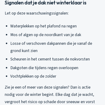
Signalen dat je dak niet winterklaar is
Let op deze waarschuwingssignalen:
Waterplekken op het plafond na regen
Mos of algen op de noordkant van je dak
Losse of verschoven dakpannen die je vanaf de
grond kunt zien
Scheuren in het cement tussen de nokvorsten
Dakgoten die tijdens regen overloopen
Vochtplekken op de zolder
Zie je een of meer van deze signalen? Dan is actie
nodig voor de winter begint. Elke dag dat je wacht,
vergroot het risico op schade door sneeuw en vorst