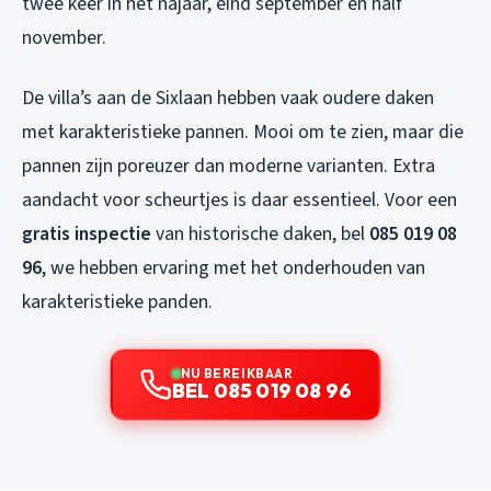
twee keer in het najaar, eind september en half
november.
De villa’s aan de Sixlaan hebben vaak oudere daken
met karakteristieke pannen. Mooi om te zien, maar die
pannen zijn poreuzer dan moderne varianten. Extra
aandacht voor scheurtjes is daar essentieel. Voor een
gratis inspectie
van historische daken, bel
085 019 08
96
, we hebben ervaring met het onderhouden van
karakteristieke panden.
NU BEREIKBAAR
BEL 085 019 08 96