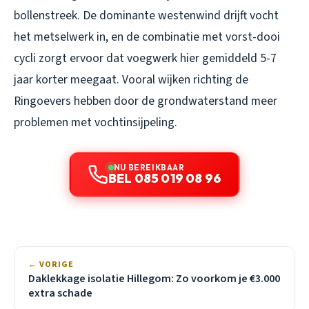
bollenstreek. De dominante westenwind drijft vocht
het metselwerk in, en de combinatie met vorst-dooi
cycli zorgt ervoor dat voegwerk hier gemiddeld 5-7
jaar korter meegaat. Vooral wijken richting de
Ringoevers hebben door de grondwaterstand meer
problemen met vochtinsijpeling.
NU BEREIKBAAR
BEL 085 019 08 96
← VORIGE
Daklekkage isolatie Hillegom: Zo voorkom je €3.000
extra schade