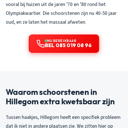
vooral bij huizen uit de jaren ’70 en ’80 rond het
Olympiakwartier. Die schoorstenen zijn nu 40-50 jaar
oud, en ze laten het massaal afweten.
NU BEREIKBAAR
BEL 085 019 08 96
Waarom schoorstenen in
Hillegom extra kwetsbaar zijn
Tussen haakjes, Hillegom heeft een specifiek probleem
dat ik niet in andere plaatsen zie. We zitten hier op