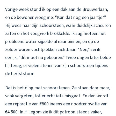
Vorige week stond ik op een dak aan de Brouwerlaan,
en de bewoner vroeg me: “Kan dat nog een jaartje?”
Hij wees naar zijn schoorsteen, waar duidelijk scheuren
zaten en het voegwerk brokkelde. Ik zag meteen het
probleem: water sijpelde al naar binnen, en op de
zolder waren vochtplekken zichtbaar. “Nee,” zei ik
eerlijk, “dit moet nu gebeuren.” Twee dagen later belde
hij terug, er vielen stenen van zijn schoorsteen tijdens
de herfststorm.
Dat is het ding met schoorstenen. Ze staan daar maar,
vaak vergeten, tot er echt iets misgaat. En dan wordt
een reparatie van €800 ineens een noodrenovatie van
€4.500. In Hillegom zie ik dit patroon steeds vaker,