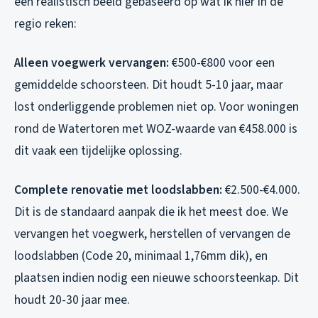
een realistisch beeld gebaseerd op wat ik hier in de
regio reken:
Alleen voegwerk vervangen:
€500-€800 voor een
gemiddelde schoorsteen. Dit houdt 5-10 jaar, maar
lost onderliggende problemen niet op. Voor woningen
rond de Watertoren met WOZ-waarde van €458.000 is
dit vaak een tijdelijke oplossing.
Complete renovatie met loodslabben:
€2.500-€4.000.
Dit is de standaard aanpak die ik het meest doe. We
vervangen het voegwerk, herstellen of vervangen de
loodslabben (Code 20, minimaal 1,76mm dik), en
plaatsen indien nodig een nieuwe schoorsteenkap. Dit
houdt 20-30 jaar mee.