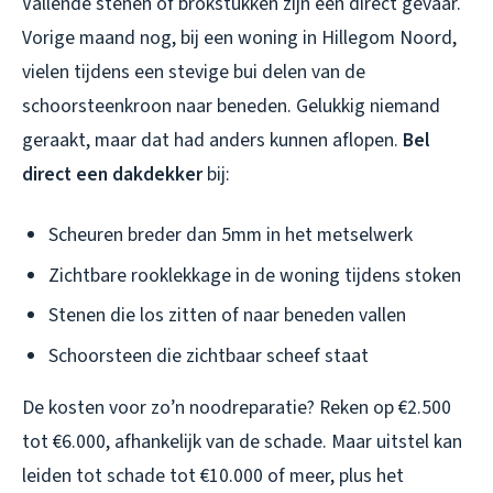
Vallende stenen of brokstukken zijn een direct gevaar.
Vorige maand nog, bij een woning in Hillegom Noord,
vielen tijdens een stevige bui delen van de
schoorsteenkroon naar beneden. Gelukkig niemand
geraakt, maar dat had anders kunnen aflopen.
Bel
direct een dakdekker
bij:
Scheuren breder dan 5mm in het metselwerk
Zichtbare rooklekkage in de woning tijdens stoken
Stenen die los zitten of naar beneden vallen
Schoorsteen die zichtbaar scheef staat
De kosten voor zo’n noodreparatie? Reken op €2.500
tot €6.000, afhankelijk van de schade. Maar uitstel kan
leiden tot schade tot €10.000 of meer, plus het