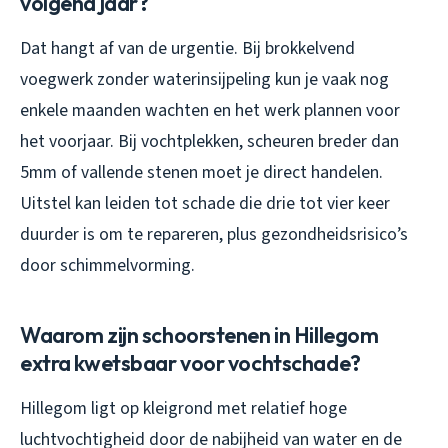
volgend jaar?
Dat hangt af van de urgentie. Bij brokkelvend
voegwerk zonder waterinsijpeling kun je vaak nog
enkele maanden wachten en het werk plannen voor
het voorjaar. Bij vochtplekken, scheuren breder dan
5mm of vallende stenen moet je direct handelen.
Uitstel kan leiden tot schade die drie tot vier keer
duurder is om te repareren, plus gezondheidsrisico’s
door schimmelvorming.
Waarom zijn schoorstenen in Hillegom
extra kwetsbaar voor vochtschade?
Hillegom ligt op kleigrond met relatief hoge
luchtvochtigheid door de nabijheid van water en de