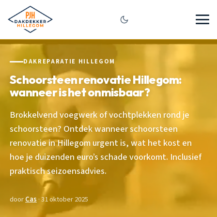
DAKREPARATIE HILLEGOM
Schoorsteen renovatie Hillegom:
wanneer is het onmisbaar?
Brokkelvend voegwerk of vochtplekken rond je
schoorsteen? Ontdek wanneer schoorsteen
renovatie in Hillegom urgent is, wat het kost en
hoe je duizenden euro’s schade voorkomt. Inclusief
praktisch seizoensadvies.
door
Cas
· 31 oktober 2025