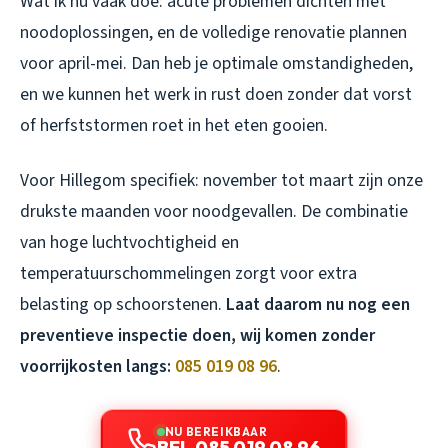
Wat ik nu vaak doe: acute problemen dichten met
noodoplossingen, en de volledige renovatie plannen
voor april-mei. Dan heb je optimale omstandigheden,
en we kunnen het werk in rust doen zonder dat vorst
of herfststormen roet in het eten gooien.
Voor Hillegom specifiek: november tot maart zijn onze
drukste maanden voor noodgevallen. De combinatie
van hoge luchtvochtigheid en
temperatuurschommelingen zorgt voor extra
belasting op schoorstenen.
Laat daarom nu nog een
preventieve inspectie doen, wij komen zonder
voorrijkosten langs:
085 019 08 96
.
NU BEREIKBAAR
BEL 085 019 08 96