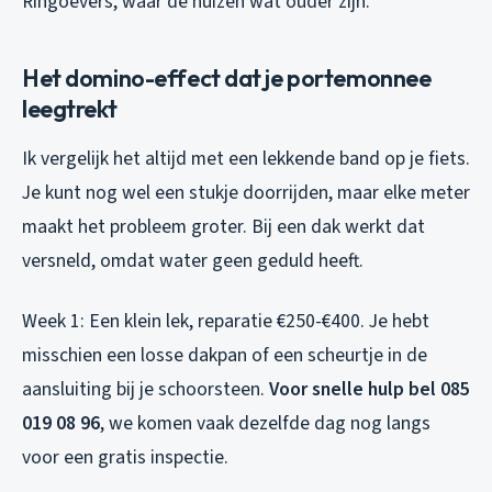
Ringoevers, waar de huizen wat ouder zijn.
Het domino-effect dat je portemonnee
leegtrekt
Ik vergelijk het altijd met een lekkende band op je fiets.
Je kunt nog wel een stukje doorrijden, maar elke meter
maakt het probleem groter. Bij een dak werkt dat
versneld, omdat water geen geduld heeft.
Week 1: Een klein lek, reparatie €250-€400. Je hebt
misschien een losse dakpan of een scheurtje in de
aansluiting bij je schoorsteen.
Voor snelle hulp bel 085
019 08 96
, we komen vaak dezelfde dag nog langs
voor een gratis inspectie.