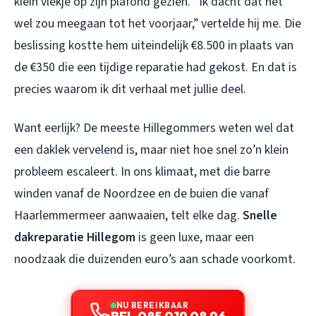
klein vlekje op zijn plafond gezien. “Ik dacht dat het
wel zou meegaan tot het voorjaar,” vertelde hij me. Die
beslissing kostte hem uiteindelijk €8.500 in plaats van
de €350 die een tijdige reparatie had gekost. En dat is
precies waarom ik dit verhaal met jullie deel.
Want eerlijk? De meeste Hillegommers weten wel dat
een daklek vervelend is, maar niet hoe snel zo’n klein
probleem escaleert. In ons klimaat, met die barre
winden vanaf de Noordzee en de buien die vanaf
Haarlemmermeer aanwaaien, telt elke dag.
Snelle
dakreparatie Hillegom
is geen luxe, maar een
noodzaak die duizenden euro’s aan schade voorkomt.
NU BEREIKBAAR