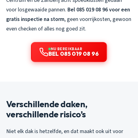
Centrum en de Zanderij acht spoedklussen gedaan
voor losgewaaide pannen.
Bel 085 019 08 96 voor een
gratis inspectie na storm
, geen voorrijkosten, gewoon
even checken of alles nog goed zit.
NU BEREIKBAAR
BEL 085 019 08 96
Verschillende daken,
verschillende risico’s
Niet elk dak is hetzelfde, en dat maakt ook uit voor