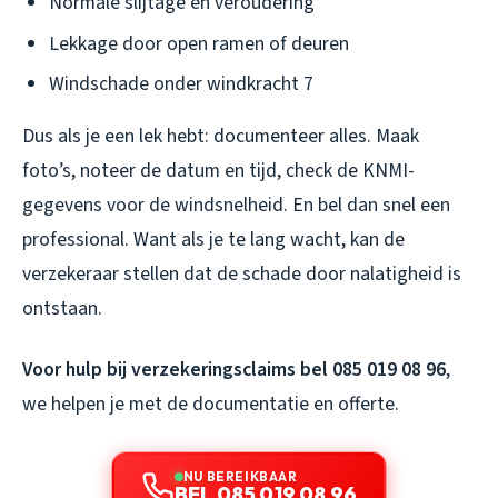
Normale slijtage en veroudering
Lekkage door open ramen of deuren
Windschade onder windkracht 7
Dus als je een lek hebt: documenteer alles. Maak
foto’s, noteer de datum en tijd, check de KNMI-
gegevens voor de windsnelheid. En bel dan snel een
professional. Want als je te lang wacht, kan de
verzekeraar stellen dat de schade door nalatigheid is
ontstaan.
Voor hulp bij verzekeringsclaims bel 085 019 08 96
,
we helpen je met de documentatie en offerte.
NU BEREIKBAAR
BEL 085 019 08 96