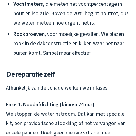
Vochtmeters
, die meten het vochtpercentage in
hout en isolatie. Boven de 20% begint houtrot, dus
we weten meteen hoe urgent het is.
Rookproeven
, voor moeilijke gevallen. We blazen
rook in de dakconstructie en kijken waar het naar
buiten komt. Simpel maar effectief.
De reparatie zelf
Afhankelijk van de schade werken we in fases:
Fase 1: Noodafdichting (binnen 24 uur)
We stoppen de waterinstroom. Dat kan met speciale
kit, een provisorische afdekking of het vervangen van
enkele pannen. Doel: geen nieuwe schade meer.