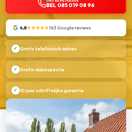
NU BEREIKBAAR
BEL 085 019 08 96
4,8
★★★★★
143 Google reviews
✓
Gratis telefonisch advies
✓
Gratis dakinspectie
✓
10 jaar schriftelijke garantie