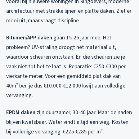
vooral bij nieuwere woningen in Ringoevers, moderne
architectuur met strakke lijnen en platte daken. Ziet er
mooi uit, maar vraagt discipline.
Bitumen/APP daken
gaan 15-25 jaar mee. Het
probleem? UV-straling droogt het materiaal uit,
waardoor scheuren ontstaan. En die scheuren zie je
vaak niet tot het te laat is. Reparatie: €250-€300 per
vierkante meter. Voor een gemiddeld plat dak van
40m² ben je dus €10.000-€12.000 kwijt aan volledige
vervanging.
EPDM daken
zijn duurzamer, 30-40 jaar. Maar de naden
blijven kwetsbaar. Water vindt altijd een weg. Kosten
bij volledige vervanging: €225-€285 per m².