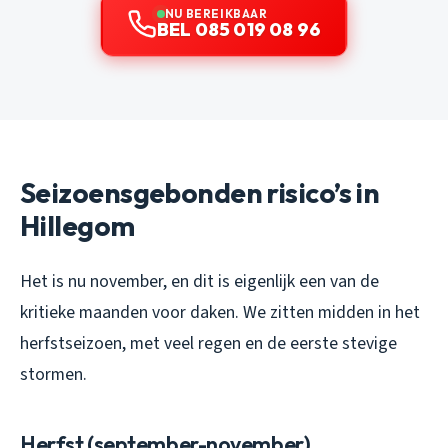
NU BEREIKBAAR
BEL 085 019 08 96
Seizoensgebonden risico’s in
Hillegom
Het is nu november, en dit is eigenlijk een van de
kritieke maanden voor daken. We zitten midden in het
herfstseizoen, met veel regen en de eerste stevige
stormen.
Herfst (september-november)