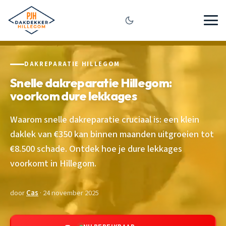
DAKREPARATIE HILLEGOM
Snelle dakreparatie Hillegom:
voorkom dure lekkages
Waarom snelle dakreparatie cruciaal is: een klein
daklek van €350 kan binnen maanden uitgroeien tot
€8.500 schade. Ontdek hoe je dure lekkages
voorkomt in Hillegom.
door
Cas
· 24 november 2025