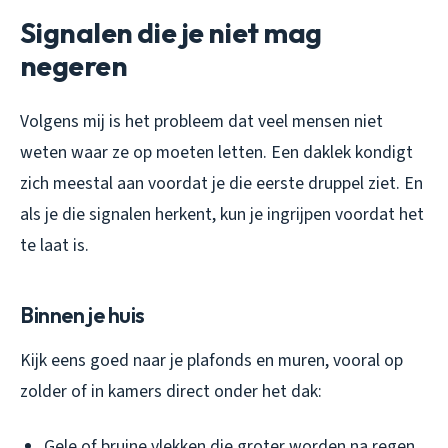
Signalen die je niet mag
negeren
Volgens mij is het probleem dat veel mensen niet
weten waar ze op moeten letten. Een daklek kondigt
zich meestal aan voordat je die eerste druppel ziet. En
als je die signalen herkent, kun je ingrijpen voordat het
te laat is.
Binnen je huis
Kijk eens goed naar je plafonds en muren, vooral op
zolder of in kamers direct onder het dak:
Gele of bruine vlekken die groter worden na regen