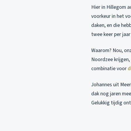
Hier in Hillegom a
voorkeur in het vo
daken, en die hebb
twee keer per jaar
Waarom? Nou, onze
Noordzee krijgen,
combinatie voor
d
Johannes uit Meer
dak nog jaren meek
Gelukkig tijdig on