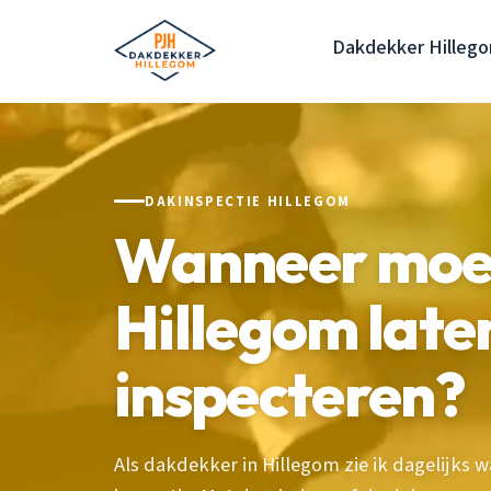
Dakdekker Hilleg
DAKINSPECTIE HILLEGOM
Wanneer moet 
Hillegom late
inspecteren?
Als dakdekker in Hillegom zie ik dagelijks w