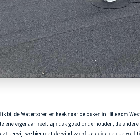
ik bij de Watertoren en keek naar de daken in Hillegom West
 de ene eigenaar heeft zijn dak goed onderhouden, de andere
at terwijl we hier met de wind vanaf de duinen en de vochti