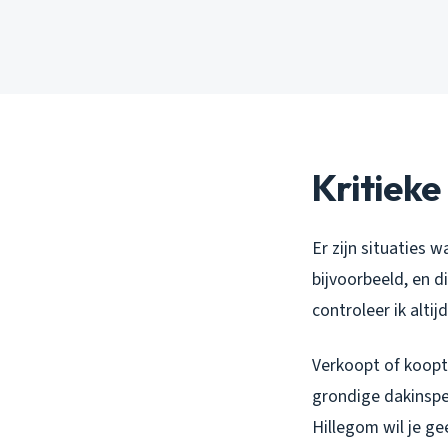
Kritieke
Er zijn situaties w
bijvoorbeeld, en d
controleer ik alti
Verkoopt of koopt
grondige dakinspe
Hillegom wil je ge