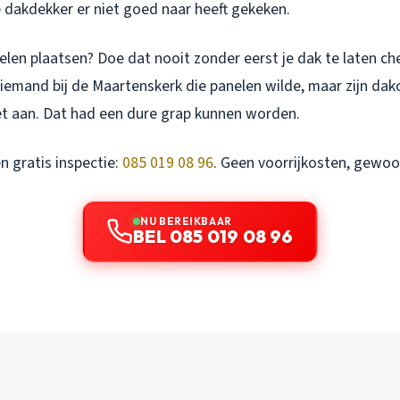
 dakdekker er niet goed naar heeft gekeken.
len plaatsen? Doe dat nooit zonder eerst je dak te laten ch
iemand bij de Maartenskerk die panelen wilde, maar zijn dak
iet aan. Dat had een dure grap kunnen worden.
n gratis inspectie:
085 019 08 96
. Geen voorrijkosten, gewoon
NU BEREIKBAAR
BEL 085 019 08 96