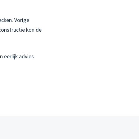
ecken. Vorige
constructie kon de
 eerlijk advies.