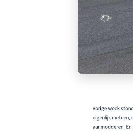
Vorige week stond 
eigenlijk meteen,
aanmodderen. En d