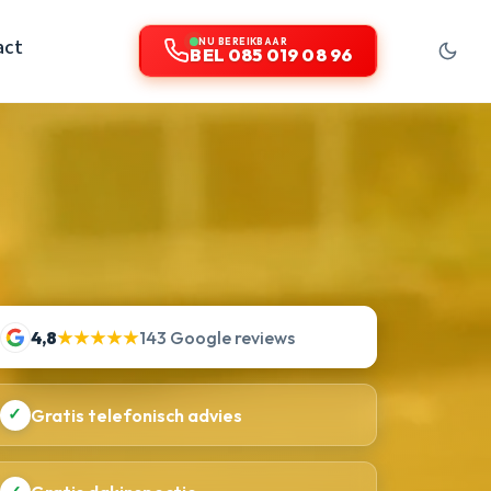
act
NU BEREIKBAAR
BEL 085 019 08 96
4,8
★★★★★
143 Google reviews
✓
Gratis telefonisch advies