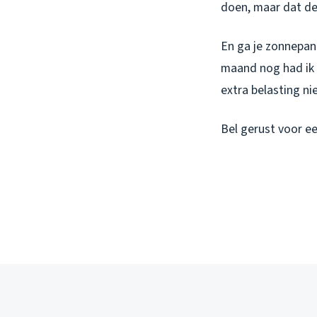
doen, maar dat de
En ga je zonnepane
maand nog had ik 
extra belasting n
Bel gerust voor ee