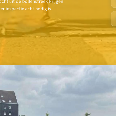
ocht uit de bollenstreek krijgen
r inspectie echt nodig is.