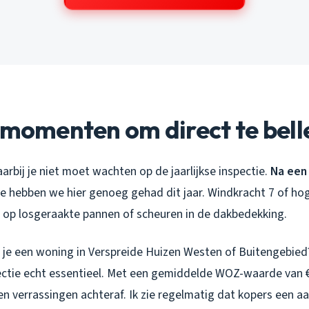
 momenten om direct te bell
aarbij je niet moet wachten op de jaarlijkse inspectie.
Na een
ie hebben we hier genoeg gehad dit jaar. Windkracht 7 of ho
jd op losgeraakte pannen of scheuren in de dakbedekking.
 je een woning in Verspreide Huizen Westen of Buitengebied
ctie echt essentieel. Met een gemiddelde WOZ-waarde van €
en verrassingen achteraf. Ik zie regelmatig dat kopers een 