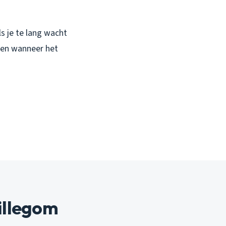
ls je te lang wacht
, en wanneer het
Hillegom