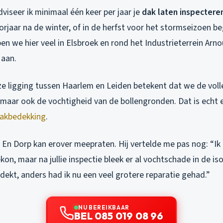
dviseer ik minimaal één keer per jaar je
dak laten inspectere
orjaar na de winter, of in de herfst voor het stormseizoen be
en we hier veel in Elsbroek en rond het Industrieterrein Arnou
 aan.
 ligging tussen Haarlem en Leiden betekent dat we de voll
 maar ook de vochtigheid van de bollengronden. Dat is echt 
akbedekking
.
 En Dorp kan erover meepraten. Hij vertelde me pas nog: “Ik
on, maar na jullie inspectie bleek er al vochtschade in de isol
tdekt, anders had ik nu een veel grotere reparatie gehad.”
NU BEREIKBAAR
BEL 085 019 08 96